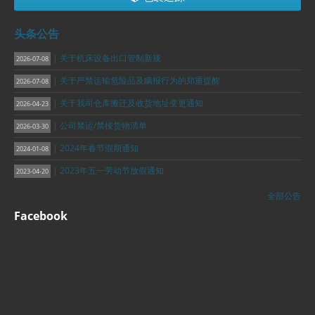
头条公告
| 关于机床设备出口管制新规
2026-07-08
| 关于严禁运输危险品及瞒报行为的郑重提醒
2026-07-08
| 关于我司仓库搬迁及收货地址变更通知
2026-04-23
| 公司禁运/禁接货物清单
2026-03-30
| 2024年春节假期通知
2024-01-08
| 2023年五一劳动节放假通知
2023-04-20
全部公告
Facebook