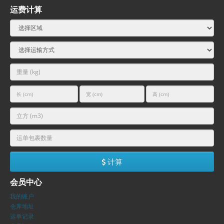
运费计算
计算
会员中心
我的账户
仓库地址
运单记录