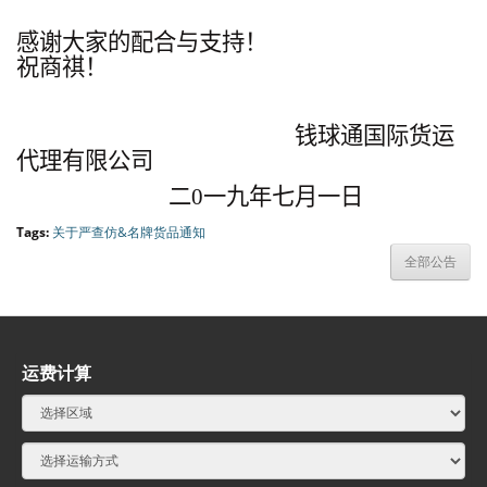
感谢大家的配合与支持！
祝商祺！
钱球通国际货运
代理有限公司
二
0
一九年七月一日
Tags:
关于严查仿&名牌货品通知
全部公告
运费计算