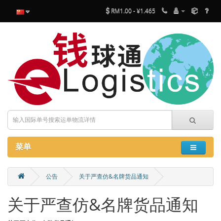
RM1.00 - ¥1.465
菜单
公告
关于严查仿&名牌货品通知
关于严查仿&名牌货品通知