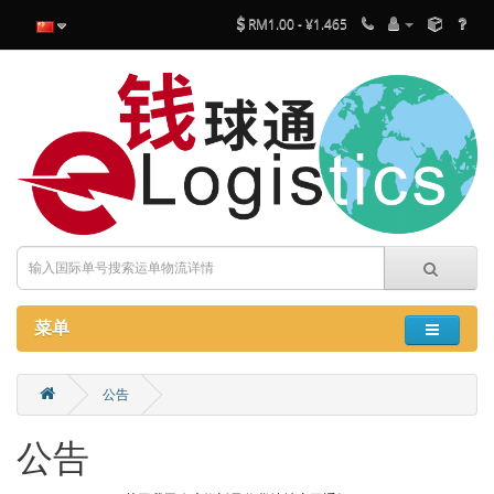
RM1.00 - ¥1.465
菜单
公告
公告