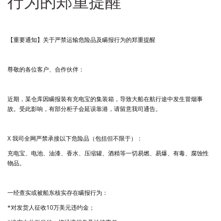
行为的郑重提醒
【重要通知】关于严禁运输危险品及瞒报行为的郑重提醒
尊敬的各位客户、合作伙伴：
近期，某仓库因瞒报装有充电宝的集装箱，导致大船在航行途中发生冒烟事
故。受此影响，有部分柜子会延误靠港，请留意我司通告。
X 我司全网严禁承接以下危险品（包括但不限于）：
充电宝、电池、油漆、香水、压缩罐、酒精等一切易燃、易爆、有毒、腐蚀性
物品。
一经查实或被船东核实存在瞒报行为：
*对发货人征收10万美元违约金；